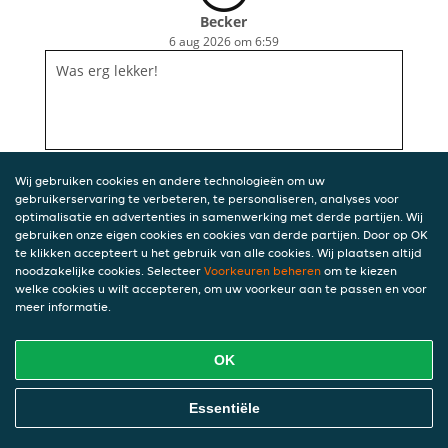
Becker
6 aug 2026 om 6:59
Was erg lekker!
Wij gebruiken cookies en andere technologieën om uw
gebruikerservaring te verbeteren, te personaliseren, analyses voor
optimalisatie en advertenties in samenwerking met derde partijen. Wij
gebruiken onze eigen cookies en cookies van derde partijen. Door op OK
te klikken accepteert u het gebruik van alle cookies. Wij plaatsen altijd
noodzakelijke cookies. Selecteer
Voorkeuren beheren
om te kiezen
welke cookies u wilt accepteren, om uw voorkeur aan te passen en voor
meer informatie.
OK
Essentiële